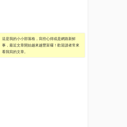
這是我的小小部落格，寫些心得或是網路新鮮
事，最近文章開始越來越豐富囉！歡迎讀者常來
看我寫的文章。