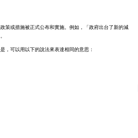
個政策或措施被正式公布和實施。例如，「政府出台了新的減
」。
但是，可以用以下的說法來表達相同的意思：