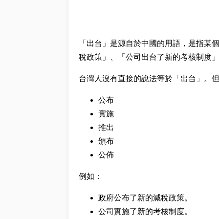
「出台」是源自於中國的用語，是指某
稅政策」、「公司出台了新的考核制度
台灣人沒有直接的說法等於「出台」。
公布
實施
推出
頒布
公佈
例如：
政府公布了新的減稅政策。
公司實施了新的考核制度。