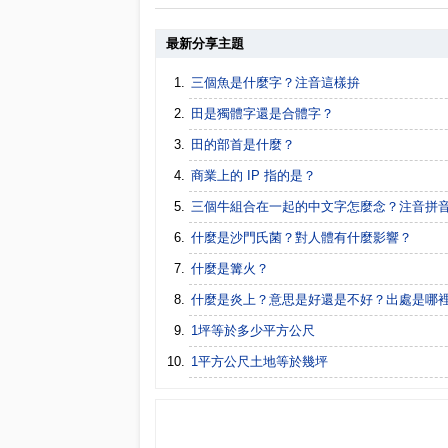
最新分享主題
三個魚是什麼字？注音這樣拚
田是獨體字還是合體字？
田的部首是什麼？
商業上的 IP 指的是？
三個牛組合在一起的中文字怎麼念？注音拼
什麼是沙門氏菌？對人體有什麼影響？
什麼是篝火？
什麼是炎上？意思是好還是不好？出處是哪
1坪等於多少平方公尺
1平方公尺土地等於幾坪