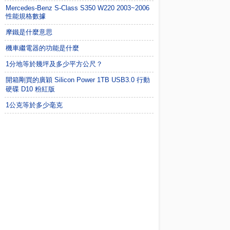
Mercedes-Benz S-Class S350 W220 2003~2006
性能規格數據
摩鐵是什麼意思
機車繼電器的功能是什麼
1分地等於幾坪及多少平方公尺？
開箱剛買的廣穎 Silicon Power 1TB USB3.0 行動
硬碟 D10 粉紅版
1公克等於多少毫克