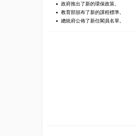
政府推出了新的環保政策。
教育部頒布了新的課程標準。
總統府公佈了新任閣員名單。