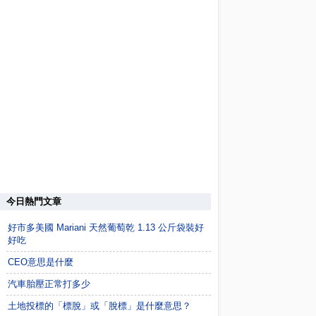
今日熱門文章
好市多美國 Mariani 天然葡萄乾 1.13 公斤袋裝好
好吃
CEO意思是什麼
汽車胎壓正常打多少
土地投標的「標脫」或「脫標」是什麼意思？