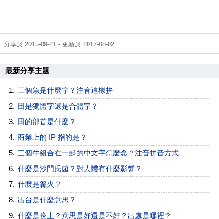
分享於 2015-09-21 - 更新於 2017-08-02
最新分享主題
三個魚是什麼字？注音這樣拚
田是獨體字還是合體字？
田的部首是什麼？
商業上的 IP 指的是？
三個牛組合在一起的中文字怎麼念？注音拼音方式
什麼是沙門氏菌？對人體有什麼影響？
什麼是篝火？
出台是什麼意思？
什麼是炎上？意思是好還是不好？出處是哪裡？