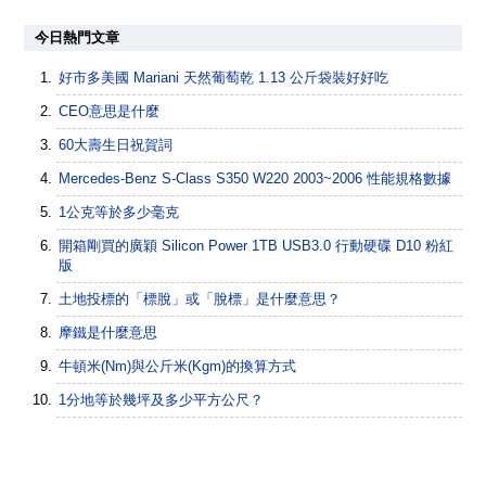
今日熱門文章
好市多美國 Mariani 天然葡萄乾 1.13 公斤袋裝好好吃
CEO意思是什麼
60大壽生日祝賀詞
Mercedes-Benz S-Class S350 W220 2003~2006 性能規格數據
1公克等於多少毫克
開箱剛買的廣穎 Silicon Power 1TB USB3.0 行動硬碟 D10 粉紅
版
土地投標的「標脫」或「脫標」是什麼意思？
摩鐵是什麼意思
牛頓米(Nm)與公斤米(Kgm)的換算方式
1分地等於幾坪及多少平方公尺？