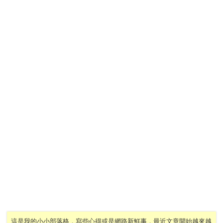
這是我的小小部落格，寫些心得或是網路新鮮事，最近文章開始越來越