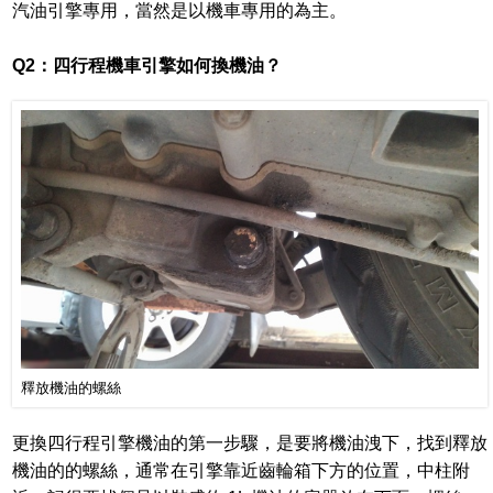
汽油引擎專用，當然是以機車專用的為主。
Q2：四行程機車引擎如何換機油？
釋放機油的螺絲
更換四行程引擎機油的第一步驟，是要將機油洩下，找到釋放
機油的的螺絲，通常在引擎靠近齒輪箱下方的位置，中柱附