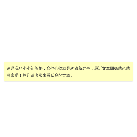
這是我的小小部落格，寫些心得或是網路新鮮事，最近文章開始越來越
豐富囉！歡迎讀者常來看我寫的文章。