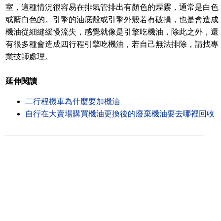
室，這種情況很容易在排氣管排出有顏色的煙霧，通常是白色
或藍白色的。引擎的油底殼或引擎外殼若有破損，也是會造成
機油從細縫緩慢流失，感覺就像是引擎吃機油，除此之外，還
有很多種會造成四行程引擎吃機油，若自己無法排除，請找專
業技師處理。
延伸閱讀
二行程機車為什麼要加機油
自行在大賣場購買機油更換後的廢棄機油要去哪裡回收