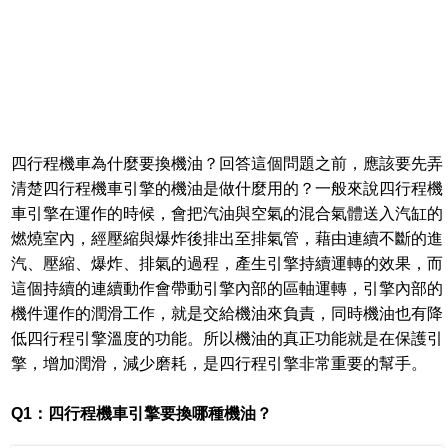
四行程機車為什麼要換機油？回答這個問題之前，應該要先弄
清楚四行程機車引擎的機油是做什麼用的？一般來說四行程機
車引擎在運作的時候，會把汽油與空氣的混合氣體送入汽缸的
燃燒室內，經壓縮與爆炸後排出至排氣管，藉由連續不斷的進
汽、壓縮、爆炸、排氣的過程，產生引擎持續運轉的效果，而
這個持續的連續動作會帶動引擎內部的區軸運轉，引擎內部的
機件運作的潤滑工作，就是交給機油來負責，同時機油也有降
低四行程引擎溫度的功能。所以機油的真正功能就是在保護引
擎，增加潤滑，減少磨耗，是四行程引擎非常重要的幫手。
Q1：四行程機車引擎要換哪種機油？