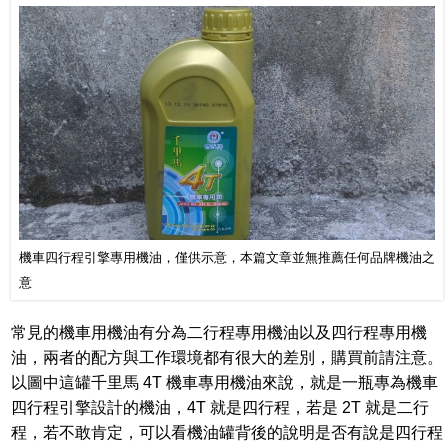
機車四行程引擎專用機油，僅供示意，本篇文章並無推薦任何品牌機油之
意
常見的機車用機油有分為二行程專用機油以及四行程專用機
油，兩者的配方與工作環境都有很大的差別，購買前請注意。
以圖中這罐千里馬 4T 機車專用機油來說，就是一瓶專為機車
四行程引擎設計的機油，4T 就是四行程，若是 2T 就是二行
程，若不敢肯定，可以看機油罐背後的說明是否有說是四行程