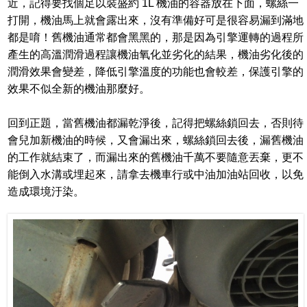
近，記得要找個足以裝盛約 1L 機油的容器放在下面，螺絲一
打開，機油馬上就會露出來，沒有準備好可是很容易漏到滿地
都是唷！舊機油通常都會黑黑的，那是因為引擎運轉的過程所
產生的高溫潤滑過程讓機油氧化並劣化的結果，機油劣化後的
潤滑效果會變差，降低引擎溫度的功能也會較差，保護引擎的
效果不似全新的機油那麼好。
回到正題，當舊機油都漏乾淨後，記得把螺絲鎖回去，否則待
會兒加新機油的時候，又會漏出來，螺絲鎖回去後，漏舊機油
的工作就結束了，而漏出來的舊機油千萬不要隨意丟棄，更不
能倒入水溝或埋起來，請拿去機車行或中油加油站回收，以免
造成環境汙染。