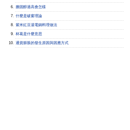
膽固醇過高會怎樣
什麼是破窗理論
紫米紅豆湯電鍋料理做法
杯葛是什麼意思
通貨膨脹的發生原因與因應方式