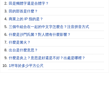
田是獨體字還是合體字？
田的部首是什麼？
商業上的 IP 指的是？
三個牛組合在一起的中文字怎麼念？注音拼音方式
什麼是沙門氏菌？對人體有什麼影響？
什麼是篝火？
出台是什麼意思？
什麼是炎上？意思是好還是不好？出處是哪裡？
1坪等於多少平方公尺