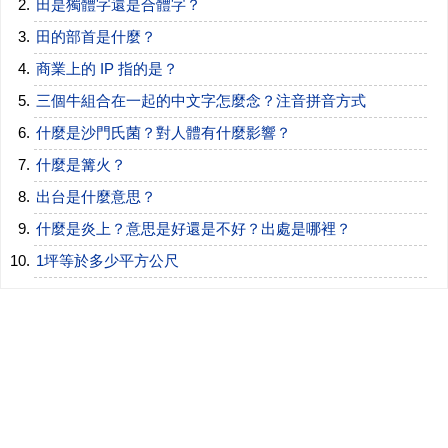
田是獨體字還是合體字？
田的部首是什麼？
商業上的 IP 指的是？
三個牛組合在一起的中文字怎麼念？注音拼音方式
什麼是沙門氏菌？對人體有什麼影響？
什麼是篝火？
出台是什麼意思？
什麼是炎上？意思是好還是不好？出處是哪裡？
1坪等於多少平方公尺