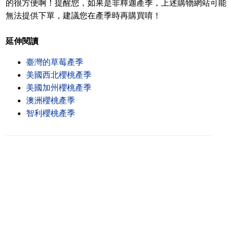
的很方便啊！提醒您，如果是非釋迦產季，上述購物網站可能
無法提供下單，建議您在產季時再購買唷！
延伸閱讀
臺灣的草莓產季
美國西北櫻桃產季
美國加州櫻桃產季
澳洲櫻桃產季
智利櫻桃產季