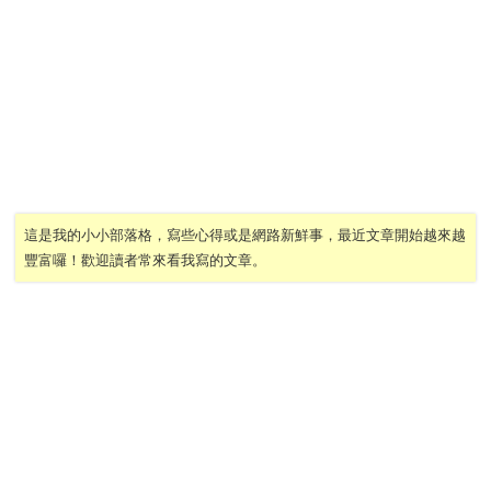
這是我的小小部落格，寫些心得或是網路新鮮事，最近文章開始越來越
豐富囉！歡迎讀者常來看我寫的文章。