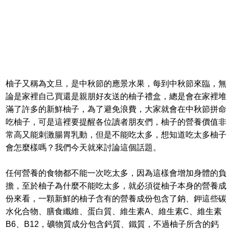
柚子又稱為文旦，是中秋節的應景水果，每到中秋節來臨，無
論是家裡自己買還是親朋好友送的柚子禮盒，總是會在家裡堆
滿了許多的新鮮柚子，為了避免浪費，大家就會在中秋節拼命
吃柚子，可是這裡要提醒各位讀者朋友們，柚子的營養價值非
常高又能刺激腸胃乳動，但是不能吃太多，想知道吃太多柚子
會怎麼樣嗎？我們今天就來討論這個話題。
任何營養的食物都不能一次吃太多，因為這樣會增加身體的負
擔，至於柚子為什麼不能吃太多，就必須從柚子本身的營養成
份來看，一顆新鮮的柚子含有的營養成份包含了鈉、鉀這些碳
水化合物、膳食纖維、蛋白質、維生素A、維生素C、維生素
B6、B12，礦物質成分包含鈣質、鐵質，不過柚子所含的鈣