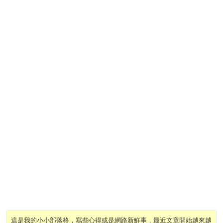
這是我的小小部落格，寫些心得或是網路新鮮事，最近文章開始越來越