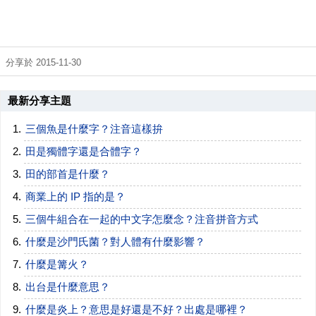
分享於 2015-11-30
最新分享主題
三個魚是什麼字？注音這樣拚
田是獨體字還是合體字？
田的部首是什麼？
商業上的 IP 指的是？
三個牛組合在一起的中文字怎麼念？注音拼音方式
什麼是沙門氏菌？對人體有什麼影響？
什麼是篝火？
出台是什麼意思？
什麼是炎上？意思是好還是不好？出處是哪裡？