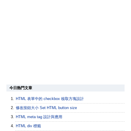
今日熱門文章
HTML 表單中的 checkbox 核取方塊設計
修改按鈕大小 Set HTML button size
HTML meta tag 設計與應用
HTML div 標籤