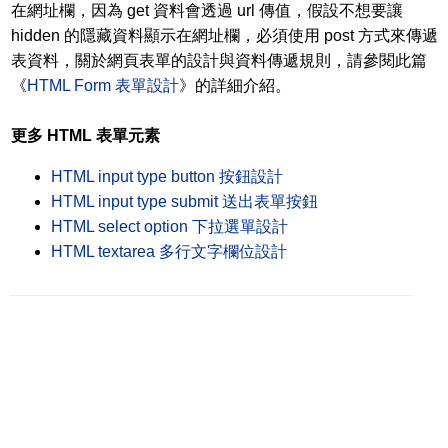
在網址欄，因為 get 資料會透過 url 傳值，假設不想要讓
hidden 的隱藏資料顯示在網址欄，必須使用 post 方式來傳遞
表資料，關於網頁表單的設計與資料傳遞規則，請參閱此篇
《
HTML Form 表單設計
》的詳細介紹。
更多 HTML 表單元素
HTML input type button 按鈕設計
HTML input type submit 送出表單按鈕
HTML select option 下拉選單設計
HTML textarea 多行文字欄位設計