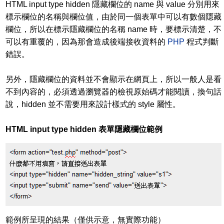
HTML input type hidden 隱藏欄位的 name 與 value 分別用來
標示欄位的名稱與欄位值，由於同一個表單中可以有數個隱藏
欄位，所以在標示隱藏欄位的名稱 name 時，要標示清楚，不
可以有重覆的，因為那會造成後端接收資料的
PHP
程式判斷
錯誤。
另外，隱藏欄位的資料並不會顯示在網頁上，所以一般人是看
不到內容的，必須透過瀏覽器的檢視原始碼才能閱讀，換句話
說，hidden 並不需要用來設計樣式的 style 屬性。
HTML input type hidden 表單隱藏欄位範例
範例所呈現的結果（僅供示意，無實際功能）