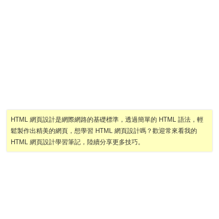
HTML 網頁設計是網際網路的基礎標準，透過簡單的 HTML 語法，輕
鬆製作出精美的網頁，想學習 HTML 網頁設計嗎？歡迎常來看我的
HTML 網頁設計學習筆記，陸續分享更多技巧。