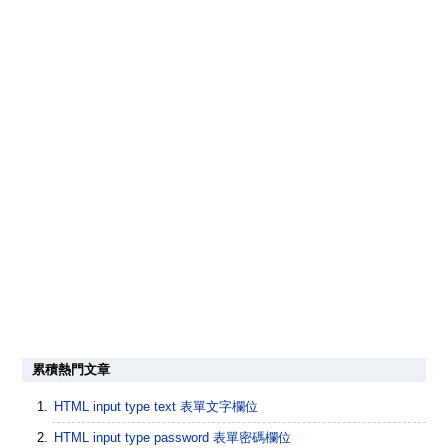
累積熱門文章
HTML input type text 表單文字欄位
HTML input type password 表單密碼欄位