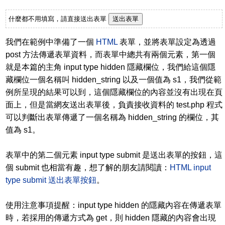
什麼都不用填寫，請直接送出表單
我們在範例中準備了一個
HTML
表單，並將表單設定為透過
post 方法傳遞表單資料，而表單中總共有兩個元素，第一個
就是本篇的主角 input type hidden 隱藏欄位，我們給這個隱
藏欄位一個名稱叫 hidden_string 以及一個值為 s1，我們從範
例所呈現的結果可以到，這個隱藏欄位的內容並沒有出現在頁
面上，但是當網友送出表單後，負責接收資料的 test.php 程式
可以判斷出表單傳遞了一個名稱為 hidden_string 的欄位，其
值為 s1。
表單中的第二個元素 input type submit 是送出表單的按鈕，這
個 submit 也相當有趣，想了解的朋友請閱讀：
HTML input
type submit 送出表單按鈕
。
使用注意事項提醒：input type hidden 的隱藏內容在傳遞表單
時，若採用的傳遞方式為 get，則 hidden 隱藏的內容會出現