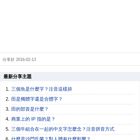
分享於 2016-02-13
最新分享主題
三個魚是什麼字？注音這樣拚
田是獨體字還是合體字？
田的部首是什麼？
商業上的 IP 指的是？
三個牛組合在一起的中文字怎麼念？注音拼音方式
什麼是沙門氏菌？對人體有什麼影響？