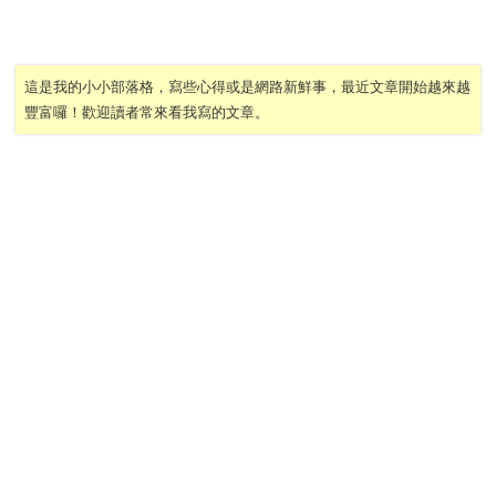
這是我的小小部落格，寫些心得或是網路新鮮事，最近文章開始越來越
豐富囉！歡迎讀者常來看我寫的文章。