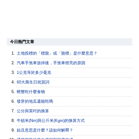
今日熱門文章
土地投標的「標脫」或「脫標」是什麼意思？
汽車手煞車放掉後，手煞車燈亮的原因
1公克等於多少毫克
60大壽生日祝賀詞
螃蟹吃什麼食物
發芽的地瓜還能吃嗎
公分與英吋的換算
牛頓米(Nm)與公斤米(Kgm)的換算方式
姑且意思是什麼？該如何解釋？