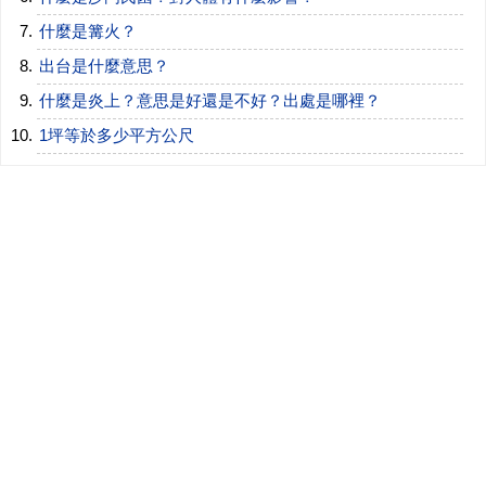
什麼是篝火？
出台是什麼意思？
什麼是炎上？意思是好還是不好？出處是哪裡？
1坪等於多少平方公尺