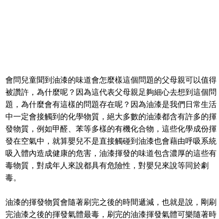
會問兒童聞到油漆的味道會怎麼樣這個問題的父母親可以值得
被讚許，為什麼呢？因為這代表父母親足夠細心去想到這個問
題，為什麼會有這樣的問題存在呢？因為油漆是我們日常生活
中一定會接觸到的化學物質，絕大多數的油漆都含有許多的揮
發物質，例如甲醛、苯等多樣的有機化合物，這些化學成份揮
發在空氣中，就算嬰兒不是直接觸碰到油漆也會藉由呼吸系統
吸入體內造成健康的危害，油漆揮發的味道包含濃厚的這些有
毒物質，對成年人來說都具有危險性，對嬰兒來說等同於劇
毒。
油漆的揮發物質會隨著刷完之後的時間遞減，也就是說，剛刷
完油漆之後的揮發氣體最毒，刷完的油漆揮發氣體可樂隨著時