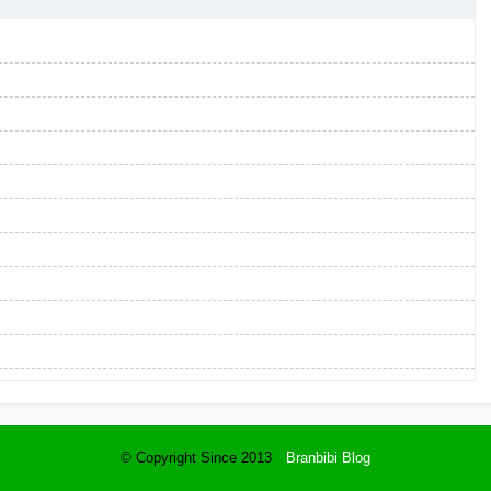
© Copyright Since 2013
Branbibi Blog