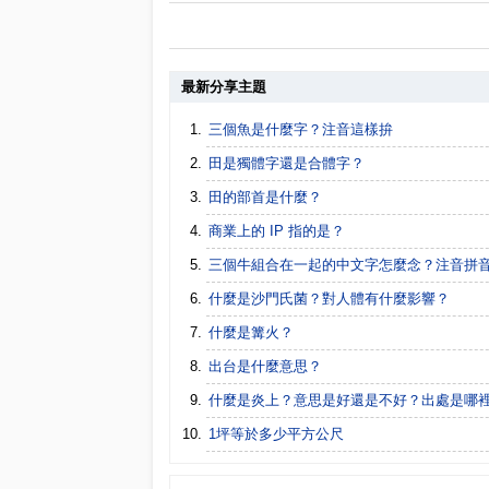
最新分享主題
三個魚是什麼字？注音這樣拚
田是獨體字還是合體字？
田的部首是什麼？
商業上的 IP 指的是？
三個牛組合在一起的中文字怎麼念？注音拼
什麼是沙門氏菌？對人體有什麼影響？
什麼是篝火？
出台是什麼意思？
什麼是炎上？意思是好還是不好？出處是哪
1坪等於多少平方公尺