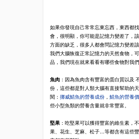
如果你發現自己常常忘東忘西，東西都
會，很明顯，你可能是記憶力變差了，
方面的缺乏，很多人都會問記憶力變差
我們大腦恢復正常記憶力的天然食物，
品，我們現在就來看看有哪些食物對我
魚肉
：因為魚肉含有豐富的蛋白質以及 不
份，這些都是對人類大腦有直接幫助的
閱：
挪威鯖魚的營養成份
，
鯖魚的營養
些小型魚類的營養含量就非常豐富。
堅果
：吃堅果可以獲得豐富的維生素，
果、花生、芝麻、松子…等都含有這些