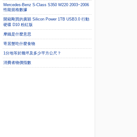
Mercedes-Benz S-Class S350 W220 2003~2006
性能規格數據
開箱剛買的廣穎 Silicon Power 1TB USB3.0 行動
硬碟 D10 粉紅版
摩鐵是什麼意思
寄居蟹吃什麼食物
1分地等於幾坪及多少平方公尺？
消費者物價指數