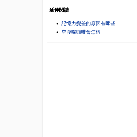
延伸閱讀
記憶力變差的原因有哪些
空腹喝咖啡會怎樣