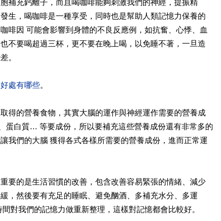
細胞補充鈣離子，而且喝咖啡能夠刺激我們的神經，提振精
的發生，喝咖啡是一種享受，同時也是幫助人類記憶力保養的
咖啡因 可能會影響到身體的不良反應例，如抗奮、心悸、血
天也不要喝超過三杯，更不要在晚上喝，以免睡不著，一旦造
變差。
的好處有哪些
。
易取得的營養食物，其實大腦的運作與神經運作需要的營養成
、蛋白質… 等要成份，所以要補充這些營養成份還有非常多的
讓我們的大腦 獲得各式各樣所需要的營養成份，進而正常運
更重要的是生活習慣的改善，包含改善容易緊張的情緒、減少
舒緩，然後要有充足的睡眠、避免酗酒、多補充水分、多運
時間對我們的記憶力做重新整理，這樣對記憶都會比較好。