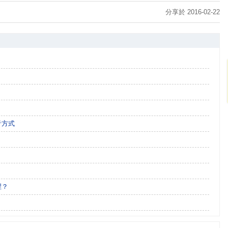
分享於 2016-02-22
音方式
裡？