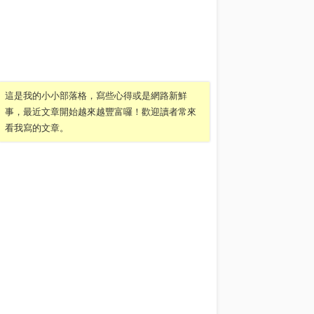
這是我的小小部落格，寫些心得或是網路新鮮
事，最近文章開始越來越豐富囉！歡迎讀者常來
看我寫的文章。