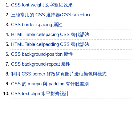
CSS font-weight 文字粗細效果
三種常用的 CSS 選擇器(CSS selector)
CSS border-spacing 屬性
HTML Table cellspacing CSS 替代語法
HTML Table cellpadding CSS 替代語法
CSS background-position 屬性
CSS background-repeat 屬性
利用 CSS border 修改網頁圖片邊框顏色與樣式
CSS 的 margin 與 padding 有什麼差別
CSS text-align 水平對齊設計