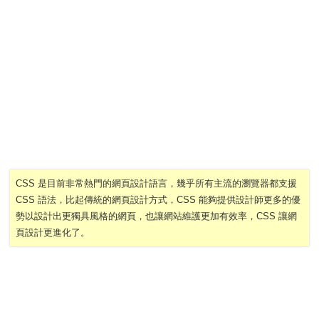
CSS 是目前非常熱門的網頁設計語言，幾乎所有主流的瀏覽器都支援
CSS 語法，比起傳統的網頁設計方式，CSS 能夠提供設計師更多的優
勢以設計出更獨具風格的網頁，也讓網站維護更加有效率，CSS 讓網
頁設計更進化了。