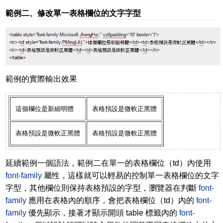
範例二、修改單一表格欄位的文字字型
範例的實際輸出效果
這個欄位是新細明體
表格預設是微軟正黑體
表格預設是微軟正黑體
表格預設是微軟正黑體
延續範例一個語法，範例二在單一的表格欄位（td）內使用
font-family
屬性，這樣就可以輕易的控制單一表格欄位的文字
字型，其他欄位則保持表格預設的字型，瀏覽器在判斷
font-
family
應用在表格內的順序，會把表格欄位（td）內的
font-
family
優先顯示，接著才顯示開頭 table 標籤內的
font-