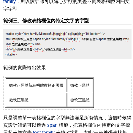
family
，所以設計師可以隨心所欲的調整不同表格欄位內的文
字字型。
範例三、修改表格欄位內特定文字的字型
範例的實際輸出效果
微軟正黑體
新細明體
微軟正黑體
微軟正黑體
微軟正黑體
微軟正黑體
只是調整單一表格欄位的字型無法滿足所有情況，這個時候網
頁設計師還可以透過
span
標籤，把表格欄位內特定的文字標
示起來並宣告
font-family
來修改字型，如此一來整張表格無