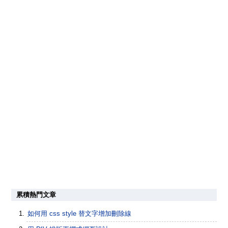
累積熱門文章
如何用 css style 替文字增加刪除線