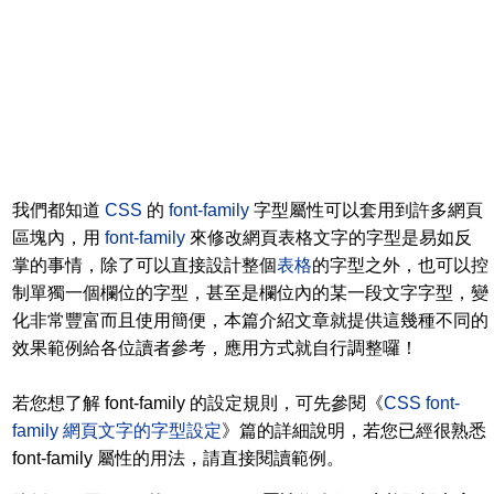
我們都知道
CSS
的
font-family
字型屬性可以套用到許多網頁
區塊內，用
font-family
來修改網頁表格文字的字型是易如反
掌的事情，除了可以直接設計整個
表格
的字型之外，也可以控
制單獨一個欄位的字型，甚至是欄位內的某一段文字字型，變
化非常豐富而且使用簡便，本篇介紹文章就提供這幾種不同的
效果範例給各位讀者參考，應用方式就自行調整囉！
若您想了解 font-family 的設定規則，可先參閱《
CSS font-
family 網頁文字的字型設定
》篇的詳細說明，若您已經很熟悉
font-family 屬性的用法，請直接閱讀範例。