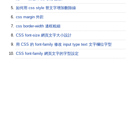
如何用 css style 替文字增加刪除線
css margin 外距
css border-width 邊框粗細
CSS font-size 網頁文字大小設計
用 CSS 的 font-family 修改 input type text 文字欄位字型
CSS font-family 網頁文字的字型設定