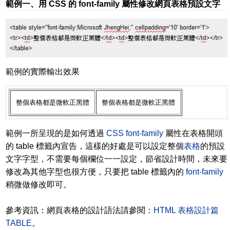
範例一、用 CSS 的 font-family 屬性修改網頁表格預設文字
範例的實際輸出效果
整個表格都是微軟正黑體
整個表格都是微軟正黑體
範例一所呈現的是如何透過
CSS
font-family
屬性在表格開頭
的 table 標籤內宣告，這樣的好處是可以設定整個
表格
的預設
文字字型，不需要每個欄位一一設定，節省設計時間，未來要
修改為其他字型也很方便，只要把 table 標籤內的
font-family
稍微做修改即可。
參考資訊：網頁表格的設計語法請參閱：
HTML 表格設計篇
TABLE
。