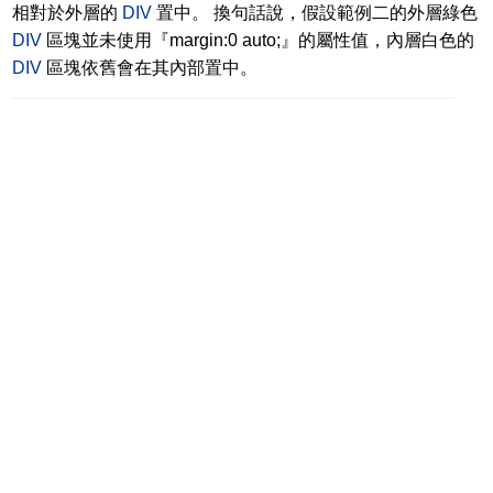
相對於外層的
DIV
置中。 換句話說，假設範例二的外層綠色
DIV
區塊並未使用『margin:0 auto;』的屬性值，內層白色的
DIV
區塊依舊會在其內部置中。