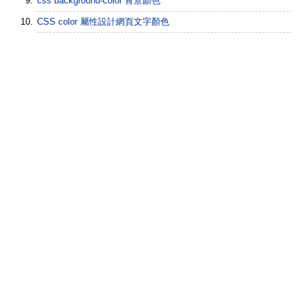
css background-color 背景顏色
CSS color 屬性設計網頁文字顏色