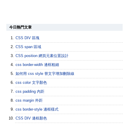
今日熱門文章
CSS DIV 區塊
CSS span 區域
CSS position 網頁元素位置設計
css border-width 邊框粗細
如何用 css style 替文字增加刪除線
css color 文字顏色
css padding 內距
css margin 外距
css border-style 邊框樣式
CSS DIV 邊框顏色