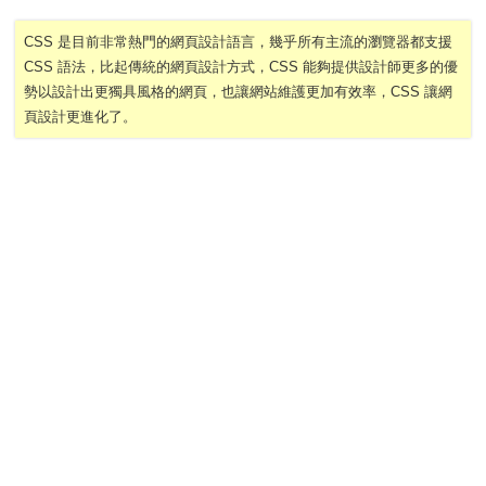
CSS 是目前非常熱門的網頁設計語言，幾乎所有主流的瀏覽器都支援
CSS 語法，比起傳統的網頁設計方式，CSS 能夠提供設計師更多的優
勢以設計出更獨具風格的網頁，也讓網站維護更加有效率，CSS 讓網
頁設計更進化了。