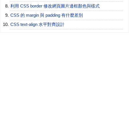
利用 CSS border 修改網頁圖片邊框顏色與樣式
CSS 的 margin 與 padding 有什麼差別
CSS text-align 水平對齊設計