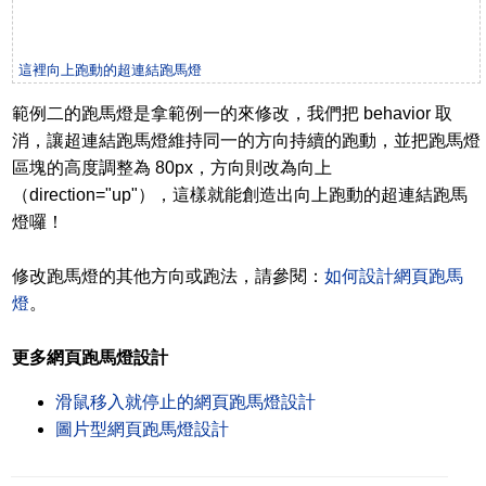
這裡向上跑動的超連結跑馬燈
範例二的跑馬燈是拿範例一的來修改，我們把 behavior 取
消，讓超連結跑馬燈維持同一的方向持續的跑動，並把跑馬燈
區塊的高度調整為 80px，方向則改為向上
（direction="up"），這樣就能創造出向上跑動的超連結跑馬
燈囉！
修改跑馬燈的其他方向或跑法，請參閱：
如何設計網頁跑馬
燈
。
更多網頁跑馬燈設計
滑鼠移入就停止的網頁跑馬燈設計
圖片型網頁跑馬燈設計