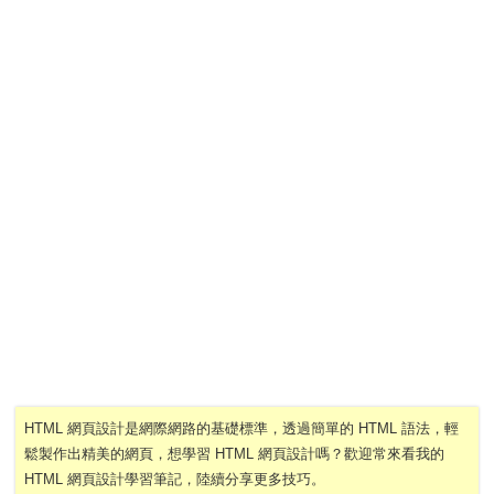
HTML 網頁設計是網際網路的基礎標準，透過簡單的 HTML 語法，輕
鬆製作出精美的網頁，想學習 HTML 網頁設計嗎？歡迎常來看我的
HTML 網頁設計學習筆記，陸續分享更多技巧。